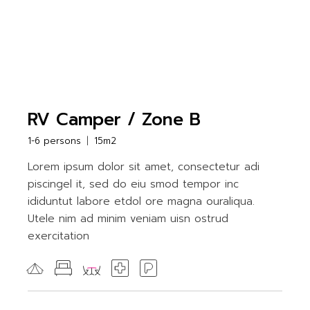
RV Camper / Zone B
1-6 persons
15m2
Lorem ipsum dolor sit amet, consectetur adi
piscingel it, sed do eiu smod tempor inc
ididuntut labore etdol ore magna ouraliqua.
Utele nim ad minim veniam uisn ostrud
exercitation