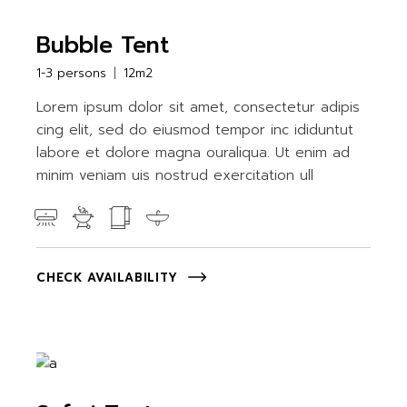
Bubble Tent
1-3 persons
12m2
Lorem ipsum dolor sit amet, consectetur adipis
cing elit, sed do eiusmod tempor inc ididuntut
labore et dolore magna ouraliqua. Ut enim ad
minim veniam uis nostrud exercitation ull
CHECK AVAILABILITY