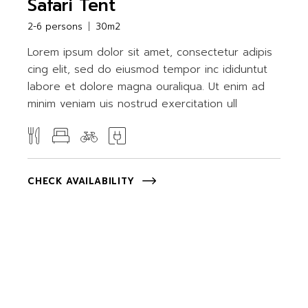
Safari Tent
2-6 persons
30m2
Lorem ipsum dolor sit amet, consectetur adipis
cing elit, sed do eiusmod tempor inc ididuntut
labore et dolore magna ouraliqua. Ut enim ad
minim veniam uis nostrud exercitation ull
CHECK AVAILABILITY