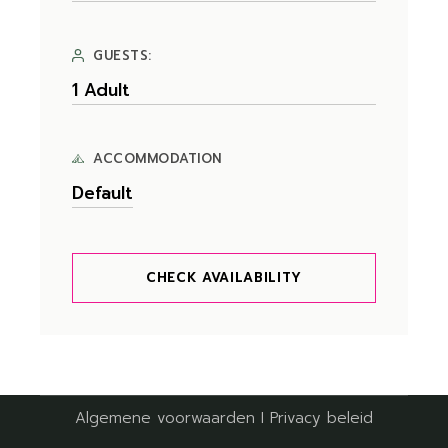
GUESTS:
ACCOMMODATION
CHECK AVAILABILITY
Algemene voorwaarden
I
Privacy beleid