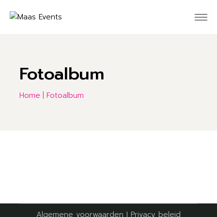
Fotoalbum
Home
Fotoalbum
Algemene voorwaarden
I
Privacy beleid