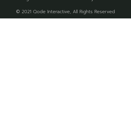
© 2021
Qode Interactive
, All Rights Reserved