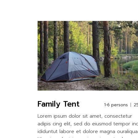
Family Tent
1-6 persons
2
Lorem ipsum dolor sit amet, consectetur
adipis cing elit, sed do eiusmod tempor in
ididuntut labore et dolore magna ouraliqua