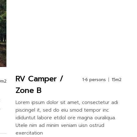
RV Camper /
1-6 persons
15m2
0m2
Zone B
c
Lorem ipsum dolor sit amet, consectetur adi
.
piscingel it, sed do eiu smod tempor inc
ididuntut labore etdol ore magna ouraliqua.
Utele nim ad minim veniam uisn ostrud
exercitation