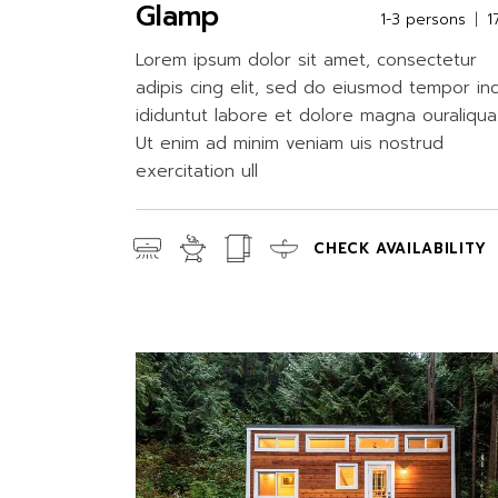
Glamp
1-3 persons
1
Lorem ipsum dolor sit amet, consectetur
adipis cing elit, sed do eiusmod tempor in
ididuntut labore et dolore magna ouraliqua
Ut enim ad minim veniam uis nostrud
exercitation ull
CHECK AVAILABILITY