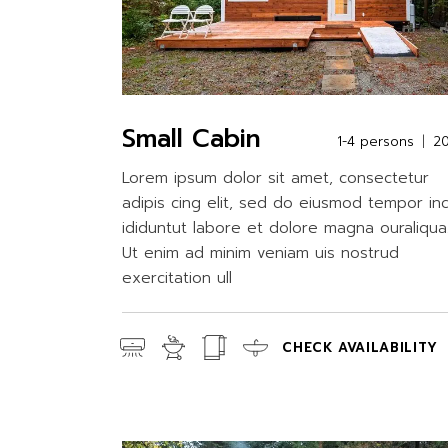
Small Cabin
1-4 persons
2
Lorem ipsum dolor sit amet, consectetur
adipis cing elit, sed do eiusmod tempor in
ididuntut labore et dolore magna ouraliqua
Ut enim ad minim veniam uis nostrud
exercitation ull
CHECK AVAILABILITY