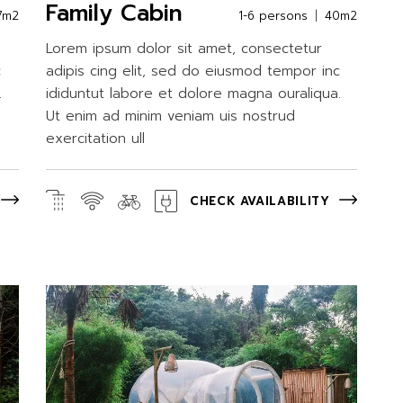
Family Cabin
7m2
1-6 persons
40m2
Lorem ipsum dolor sit amet, consectetur
c
adipis cing elit, sed do eiusmod tempor inc
.
ididuntut labore et dolore magna ouraliqua.
Ut enim ad minim veniam uis nostrud
exercitation ull
CHECK AVAILABILITY