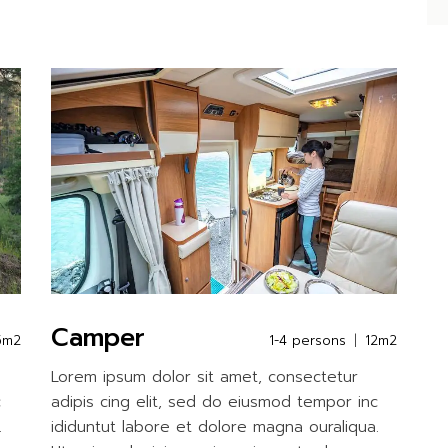
Camper
5m2
1-4 persons
12m2
Lorem ipsum dolor sit amet, consectetur
c
adipis cing elit, sed do eiusmod tempor inc
.
ididuntut labore et dolore magna ouraliqua.