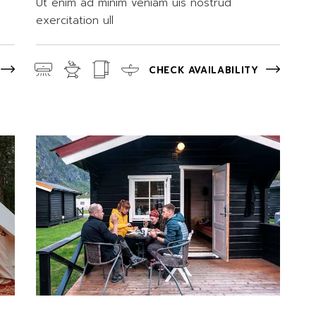
Ut enim ad minim veniam uis nostrud
exercitation ull
CHECK AVAILABILITY