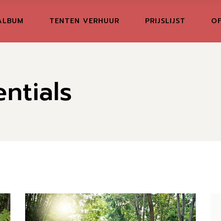
ALBUM
TENTEN VERHUUR
PRIJSLIJST
OF
ntials