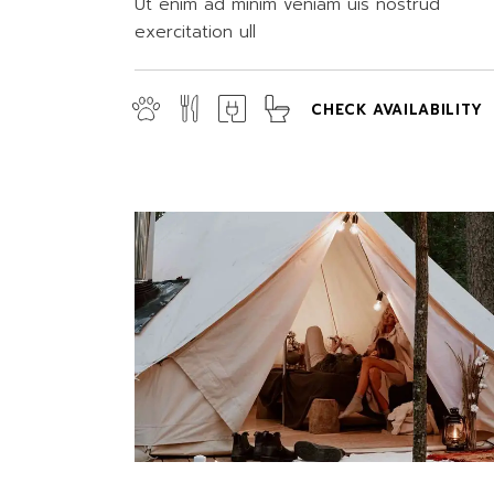
Ut enim ad minim veniam uis nostrud
exercitation ull
CHECK AVAILABILITY