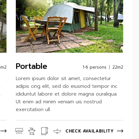
Portable
5m2
1-6 persons
22m2
Lorem ipsum dolor sit amet, consectetur
c
adipis cing elit, sed do eiusmod tempor inc
.
ididuntut labore et dolore magna ouraliqua.
Ut enim ad minim veniam uis nostrud
exercitation ull
CHECK AVAILABILITY