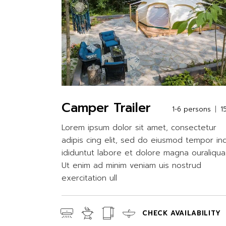
Camper Trailer
1-6 persons
1
Lorem ipsum dolor sit amet, consectetur
adipis cing elit, sed do eiusmod tempor in
ididuntut labore et dolore magna ouraliqua
Ut enim ad minim veniam uis nostrud
exercitation ull
CHECK AVAILABILITY