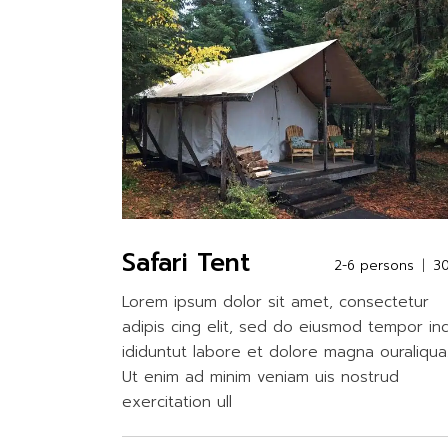
Safari Tent
2-6 persons
3
Lorem ipsum dolor sit amet, consectetur
adipis cing elit, sed do eiusmod tempor in
ididuntut labore et dolore magna ouraliqua
Ut enim ad minim veniam uis nostrud
exercitation ull