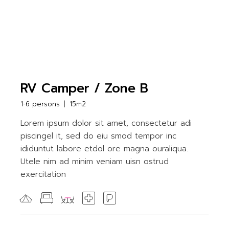
RV Camper / Zone B
1-6 persons
15m2
Lorem ipsum dolor sit amet, consectetur adi
piscingel it, sed do eiu smod tempor inc
ididuntut labore etdol ore magna ouraliqua.
Utele nim ad minim veniam uisn ostrud
exercitation