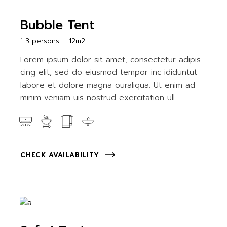
Bubble Tent
1-3 persons
12m2
Lorem ipsum dolor sit amet, consectetur adipis
cing elit, sed do eiusmod tempor inc ididuntut
labore et dolore magna ouraliqua. Ut enim ad
minim veniam uis nostrud exercitation ull
CHECK AVAILABILITY