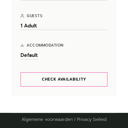
GUESTS:
ACCOMMODATION
CHECK AVAILABILITY
Algemene voorwaarden
I
Privacy beleid