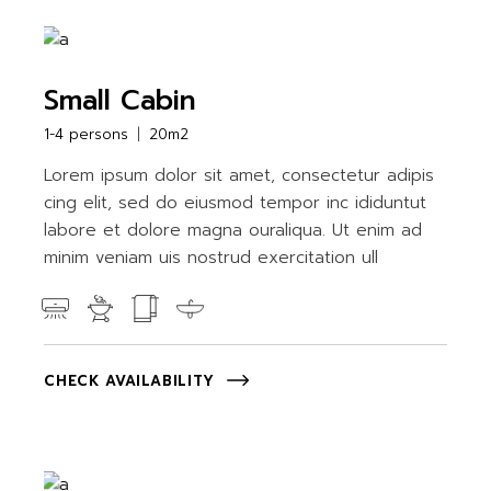
Small Cabin
1-4 persons
20m2
Lorem ipsum dolor sit amet, consectetur adipis
cing elit, sed do eiusmod tempor inc ididuntut
labore et dolore magna ouraliqua. Ut enim ad
minim veniam uis nostrud exercitation ull
CHECK AVAILABILITY