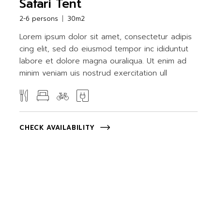
Safari Tent
2-6 persons
30m2
Lorem ipsum dolor sit amet, consectetur adipis
cing elit, sed do eiusmod tempor inc ididuntut
labore et dolore magna ouraliqua. Ut enim ad
minim veniam uis nostrud exercitation ull
CHECK AVAILABILITY