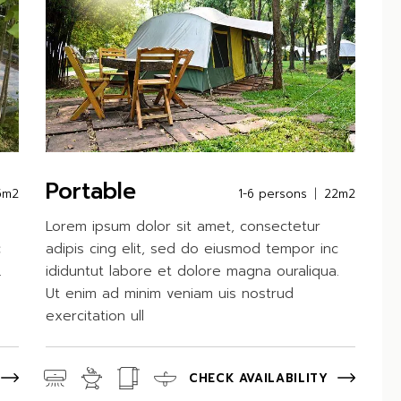
Portable
5m2
1-6 persons
22m2
Lorem ipsum dolor sit amet, consectetur
c
adipis cing elit, sed do eiusmod tempor inc
.
ididuntut labore et dolore magna ouraliqua.
Ut enim ad minim veniam uis nostrud
exercitation ull
CHECK AVAILABILITY