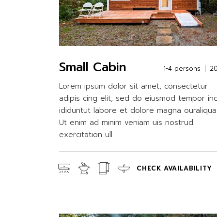
Small Cabin
1-4 persons
2
Lorem ipsum dolor sit amet, consectetur
adipis cing elit, sed do eiusmod tempor in
ididuntut labore et dolore magna ouraliqua
Ut enim ad minim veniam uis nostrud
exercitation ull
CHECK AVAILABILITY