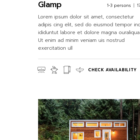
Glamp
1-3 persons
1
Lorem ipsum dolor sit amet, consectetur
adipis cing elit, sed do eiusmod tempor in
ididuntut labore et dolore magna ouraliqua
Ut enim ad minim veniam uis nostrud
exercitation ull
CHECK AVAILABILITY