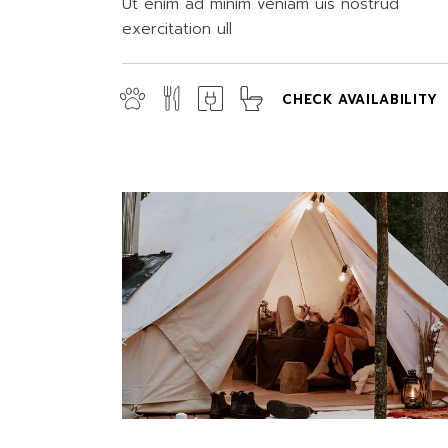
Ut enim ad minim veniam uis nostrud
exercitation ull
CHECK AVAILABILITY