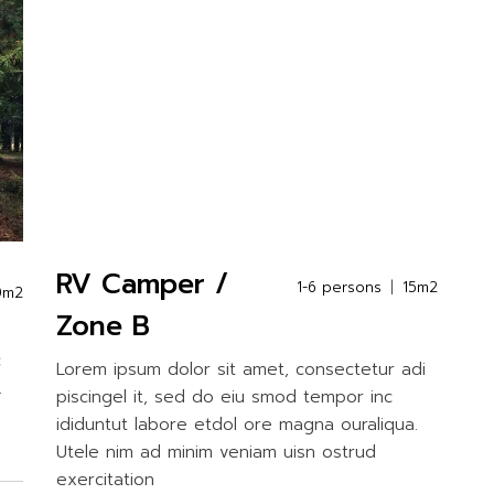
RV Camper /
1-6 persons
15m2
0m2
Zone B
c
Lorem ipsum dolor sit amet, consectetur adi
.
piscingel it, sed do eiu smod tempor inc
ididuntut labore etdol ore magna ouraliqua.
Utele nim ad minim veniam uisn ostrud
exercitation