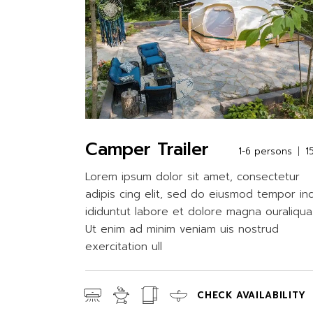
Camper Trailer
1-6 persons
1
Lorem ipsum dolor sit amet, consectetur
adipis cing elit, sed do eiusmod tempor in
ididuntut labore et dolore magna ouraliqua
Ut enim ad minim veniam uis nostrud
exercitation ull
CHECK AVAILABILITY