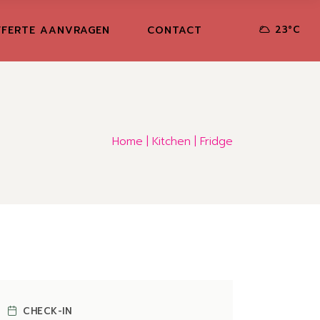
FERTE AANVRAGEN
CONTACT
23
°
C
Home
Kitchen
Fridge
CHECK-IN