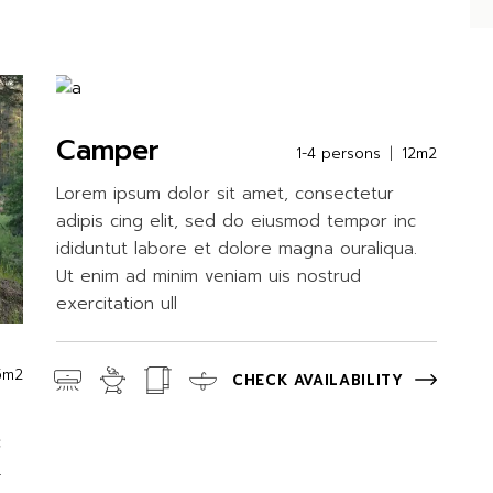
Camper
1-4 persons
12m2
Lorem ipsum dolor sit amet, consectetur
adipis cing elit, sed do eiusmod tempor inc
ididuntut labore et dolore magna ouraliqua.
Ut enim ad minim veniam uis nostrud
exercitation ull
5m2
CHECK AVAILABILITY
c
.