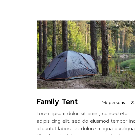
Family Tent
1-6 persons
2
Lorem ipsum dolor sit amet, consectetur
adipis cing elit, sed do eiusmod tempor in
ididuntut labore et dolore magna ouraliqua