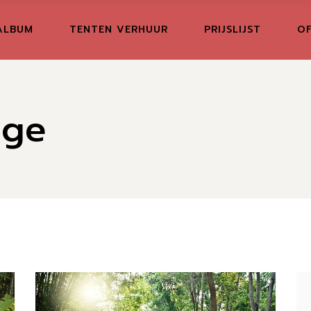
ALBUM
TENTEN VERHUUR
PRIJSLIJST
OF
dge