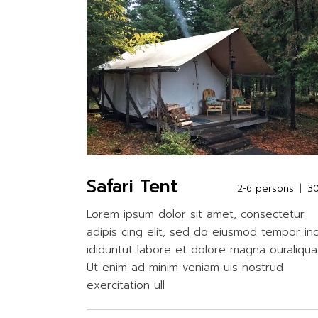
Safari Tent
2-6 persons
3
Lorem ipsum dolor sit amet, consectetur
adipis cing elit, sed do eiusmod tempor in
ididuntut labore et dolore magna ouraliqua
Ut enim ad minim veniam uis nostrud
exercitation ull