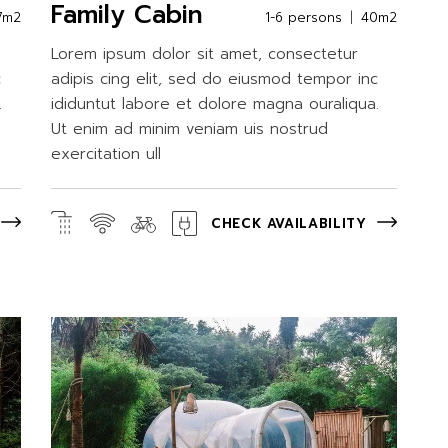
Family Cabin
7m2
1-6 persons
40m2
Lorem ipsum dolor sit amet, consectetur
c
adipis cing elit, sed do eiusmod tempor inc
.
ididuntut labore et dolore magna ouraliqua.
Ut enim ad minim veniam uis nostrud
exercitation ull
CHECK AVAILABILITY