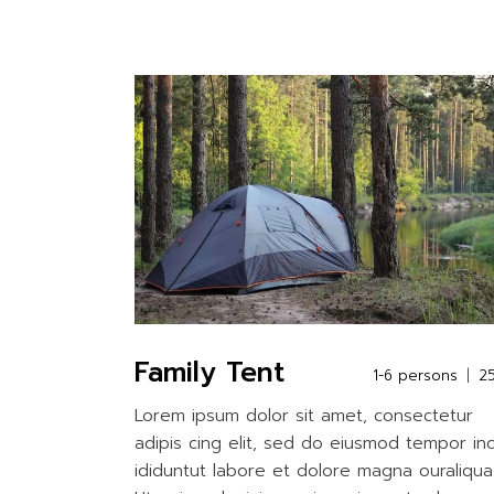
Family Tent
1-6 persons
2
Lorem ipsum dolor sit amet, consectetur
adipis cing elit, sed do eiusmod tempor in
ididuntut labore et dolore magna ouraliqua