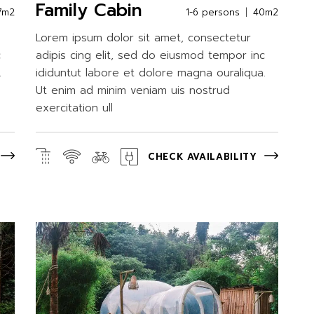
Family Cabin
7m2
1-6 persons
40m2
Lorem ipsum dolor sit amet, consectetur
c
adipis cing elit, sed do eiusmod tempor inc
.
ididuntut labore et dolore magna ouraliqua.
Ut enim ad minim veniam uis nostrud
exercitation ull
CHECK AVAILABILITY