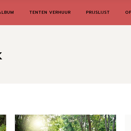
ALBUM
TENTEN VERHUUR
PRIJSLIJST
OF
k