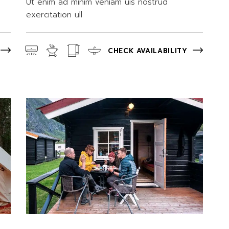
Ut enim ad minim veniam uis nostrud
exercitation ull
CHECK AVAILABILITY