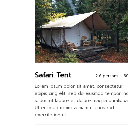
Safari Tent
2-6 persons
3
Lorem ipsum dolor sit amet, consectetur
adipis cing elit, sed do eiusmod tempor in
ididuntut labore et dolore magna ouraliqua
Ut enim ad minim veniam uis nostrud
exercitation ull