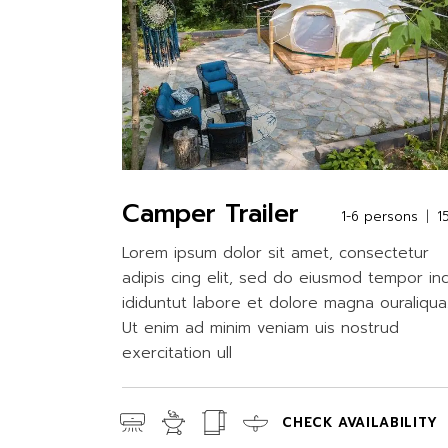
Camper Trailer
1-6 persons
1
Lorem ipsum dolor sit amet, consectetur
adipis cing elit, sed do eiusmod tempor in
ididuntut labore et dolore magna ouraliqua
Ut enim ad minim veniam uis nostrud
exercitation ull
CHECK AVAILABILITY