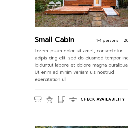
Small Cabin
1-4 persons
2
Lorem ipsum dolor sit amet, consectetur
adipis cing elit, sed do eiusmod tempor in
ididuntut labore et dolore magna ouraliqua
Ut enim ad minim veniam uis nostrud
exercitation ull
CHECK AVAILABILITY