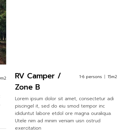
RV Camper /
1-6 persons
15m2
0m2
Zone B
c
Lorem ipsum dolor sit amet, consectetur adi
.
piscingel it, sed do eiu smod tempor inc
ididuntut labore etdol ore magna ouraliqua.
Utele nim ad minim veniam uisn ostrud
exercitation