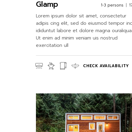
Glamp
1-3 persons
1
Lorem ipsum dolor sit amet, consectetur
adipis cing elit, sed do eiusmod tempor in
ididuntut labore et dolore magna ouraliqua
Ut enim ad minim veniam uis nostrud
exercitation ull
CHECK AVAILABILITY