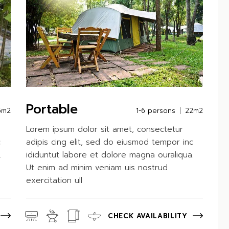
Portable
5m2
1-6 persons
22m2
Lorem ipsum dolor sit amet, consectetur
c
adipis cing elit, sed do eiusmod tempor inc
.
ididuntut labore et dolore magna ouraliqua.
Ut enim ad minim veniam uis nostrud
exercitation ull
CHECK AVAILABILITY