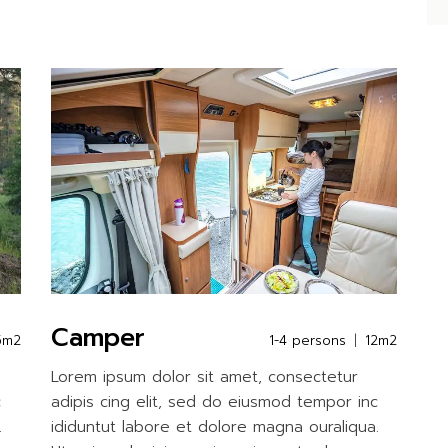
Camper
5m2
1-4 persons
12m2
Lorem ipsum dolor sit amet, consectetur
c
adipis cing elit, sed do eiusmod tempor inc
.
ididuntut labore et dolore magna ouraliqua.