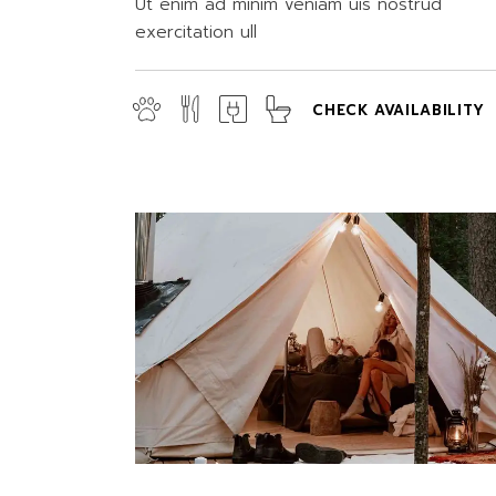
Ut enim ad minim veniam uis nostrud
exercitation ull
CHECK AVAILABILITY